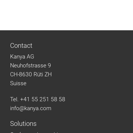
Système de transrouler
Contact
Kanya AG
Neuhofstrasse 9
CH-8630 Rüti ZH
Suisse
Tel. +41 55 251 58 58
info@
kanya.com
Solutions