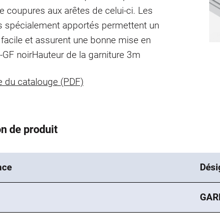
e coupures aux arêtes de celui-ci. Les
s spécialement apportés permettent un
facile et assurent une bonne mise en
-GF noir
Hauteur de la garniture 3m
 du catalouge (PDF)
n de produit
nce
Dési
GAR