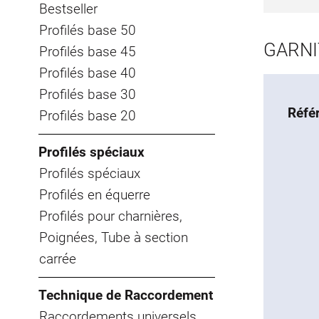
Bestseller
Profilés base 50
GARNI
Profilés base 45
Profilés base 40
Profilés base 30
Réfé
Profilés base 20
Profilés spéciaux
Profilés spéciaux
Profilés en équerre
Profilés pour charnières,
Poignées, Tube à section
carrée
Technique de Raccordement
Raccordements universels