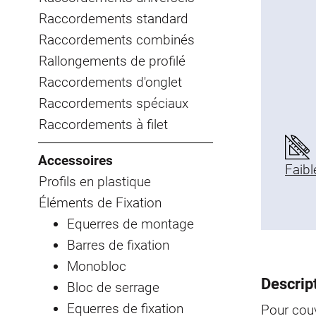
Raccordements standard
Raccordements combinés
Rallongements de profilé
Raccordements d'onglet
Raccordements spéciaux
Raccordements à filet
Accessoires
Faibl
Profils en plastique
Éléments de Fixation
Equerres de montage
Barres de fixation
Monobloc
Descript
Bloc de serrage
Equerres de fixation
Pour couvr