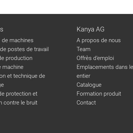
ns
Kanya AG
 de machines
A propos de nous
e postes de travail
Team
e production
Offrès d'emploi
e machine
Emplacements dans l
on et technique de
entier
ge
Catalogue
e protection et
Formation produit
n contre le bruit
Contact