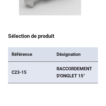
Système de transrouler
Sélection de produit
Référence
Désignation
RACCORDEMENT
C23-15
D'ONGLET 15°