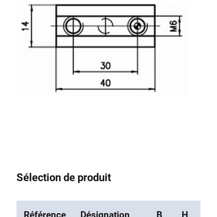
Système de transrouler
Sélection de produit
Référence
Désignation
B
H
L