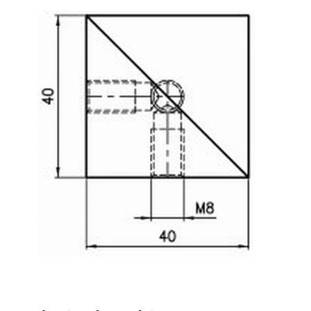
Système de transrouler