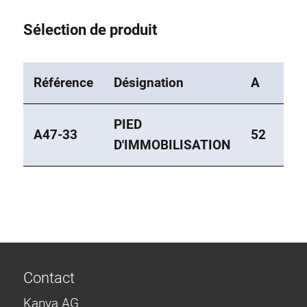
Sélection de produit
Référence
Désignation
A
C
PIED
A47-33
52
4
D'IMMOBILISATION
Contact
Kanya AG