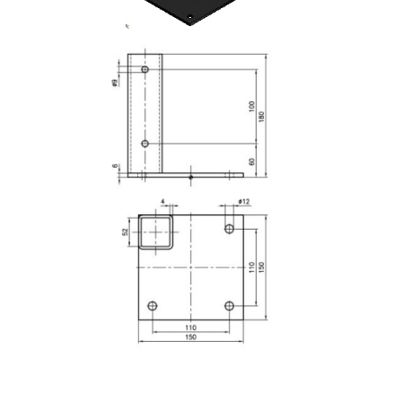
Système de transrouler