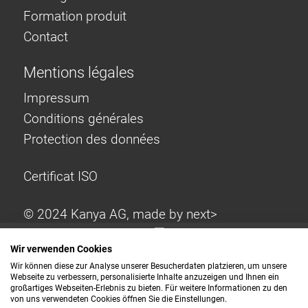
Formation produit
Contact
Mentions légales
Impressum
Conditions générales
Protection des données
Certificat ISO
© 2024 Kanya AG, made by
next>
Wir verwenden Cookies
Wir können diese zur Analyse unserer Besucherdaten platzieren, um unsere
Webseite zu verbessern, personalisierte Inhalte anzuzeigen und Ihnen ein
großartiges Webseiten-Erlebnis zu bieten. Für weitere Informationen zu den
von uns verwendeten Cookies öffnen Sie die Einstellungen.