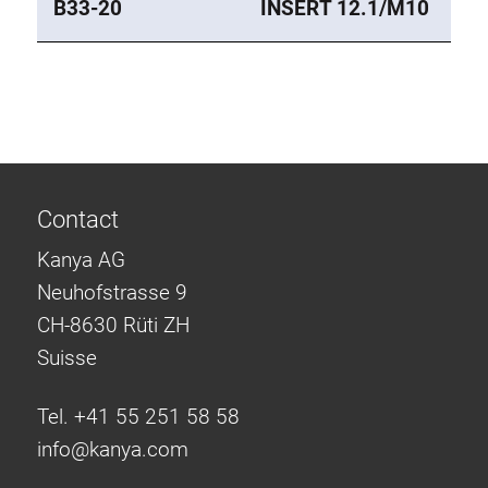
B33-20
INSERT 12.1/M10
Contact
Kanya AG
Neuhofstrasse 9
CH-8630 Rüti ZH
Suisse
Tel. +41 55 251 58 58
info@
kanya.com