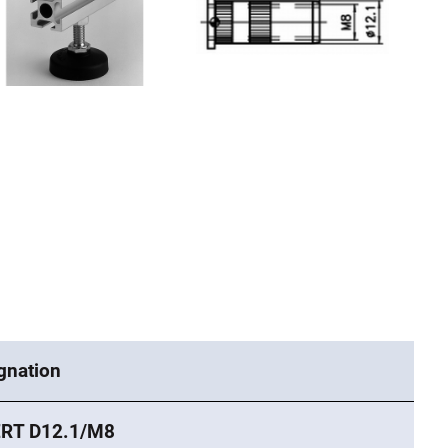
gnation
ERT D12.1/M8