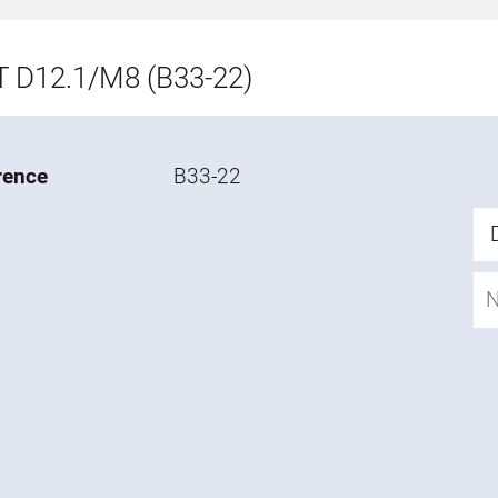
 D12.1/M8 (B33-22)
rence
B33-22