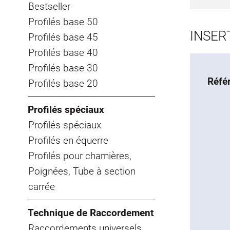
Bestseller
Profilés base 50
INSERT
Profilés base 45
Profilés base 40
Profilés base 30
Réfé
Profilés base 20
Profilés spéciaux
Profilés spéciaux
Profilés en équerre
Profilés pour charnières,
Poignées, Tube à section
carrée
Technique de Raccordement
Raccordements universels