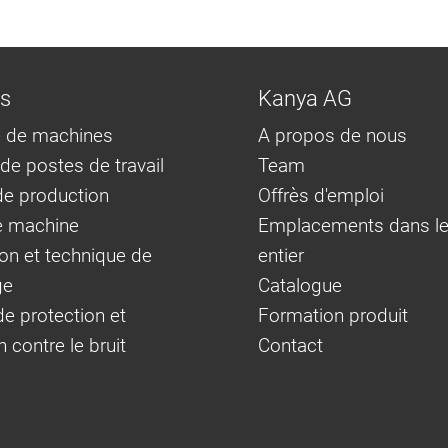
ns
Kanya AG
 de machines
A propos de nous
e postes de travail
Team
e production
Offrès d'emploi
e machine
Emplacements dans l
on et technique de
entier
ge
Catalogue
e protection et
Formation produit
n contre le bruit
Contact