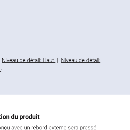
Niveau de détail: Haut
|
Niveau de détail:
e
ion du produit
conçu avec un rebord externe sera pressé