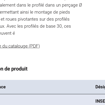
alement dans le profilé dans un perçage Ø
rmettant ainsi le montage de pieds
 et roues pivotantes sur des profilés
ux. Avec les profilés de base 30, ces
euvent é
 du catalouge (PDF)
n de produit
nce
Dési
INS