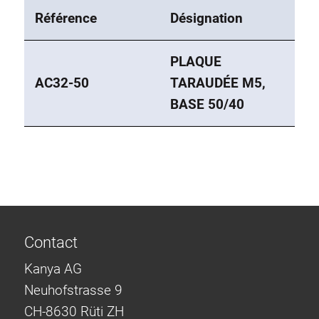
Référence
Désignation
PLAQUE
AC32-50
TARAUDÉE M5,
BASE 50/40
Contact
Kanya AG
Neuhofstrasse 9
CH-8630 Rüti ZH