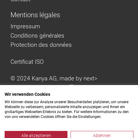
Mentions légales
Impressum
Conditions générales
Protection des données
Certificat ISO
© 2024 Kanya AG, made by
next>
Wir verwenden Cookies
Wir können diese zur Analyse unserer Besucherdaten platzieren, um unsere
Webseite zu verbessern, personalisierte Inhalte anzuzeigen und Ihnen ein
großartiges Webseiten-Erlebnis zu bieten. Für weitere Informationen zu den
von uns verwendeten Cookies öffnen Sie die Einstellungen.
Alle akzeptieren
Ablehnen