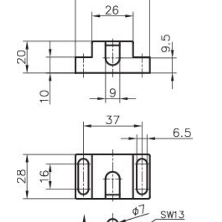
Système de transrouler