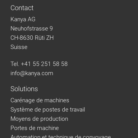
Contact
Kanya AG
Neuhofstrasse 9
CH-8630 Rüti ZH
Suisse
Tel. +41 55 251 58 58
info@
kanya.com
Solutions
Carénage de machines
Système de postes de travail
Moyens de production
Portes de machine
Automation et technique de convoyage