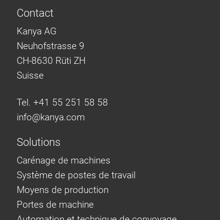
Contact
Kanya AG
Neuhofstrasse 9
CH-8630 Rüti ZH
Suisse
Tel. +41 55 251 58 58
info@
kanya.com
Solutions
Carénage de machines
Système de postes de travail
Moyens de production
Portes de machine
Automation et technique de convoyage