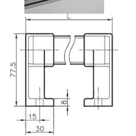
Système de transrouler