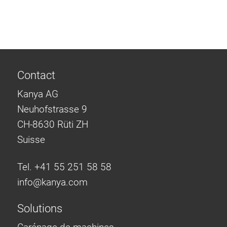
Système de transrouler
Contact
Kanya AG
Neuhofstrasse 9
CH-8630 Rüti ZH
Suisse
Tel. +41 55 251 58 58
info@
kanya.com
Solutions