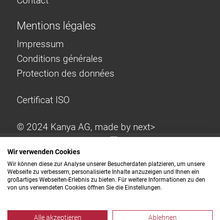
Contact
Mentions légales
Impressum
Conditions générales
Protection des données
Certificat ISO
© 2024 Kanya AG, made by
next>
Wir verwenden Cookies
Wir können diese zur Analyse unserer Besucherdaten platzieren, um unsere
Webseite zu verbessern, personalisierte Inhalte anzuzeigen und Ihnen ein
großartiges Webseiten-Erlebnis zu bieten. Für weitere Informationen zu den
von uns verwendeten Cookies öffnen Sie die Einstellungen.
Alle akzeptieren
Ablehnen