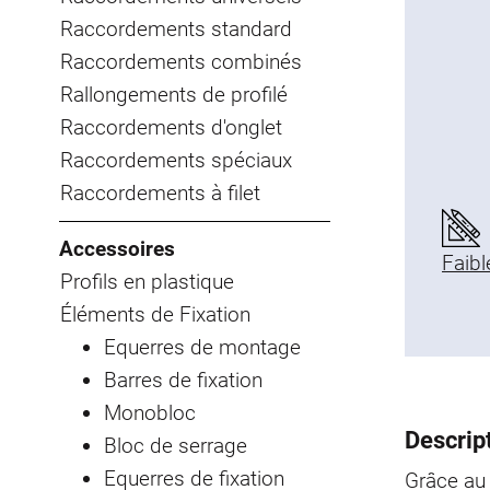
Raccordements standard
Raccordements combinés
Rallongements de profilé
Raccordements d'onglet
Raccordements spéciaux
Raccordements à filet
Accessoires
Faibl
Profils en plastique
Éléments de Fixation
Equerres de montage
Barres de fixation
Monobloc
Descript
Bloc de serrage
Equerres de fixation
Grâce au 