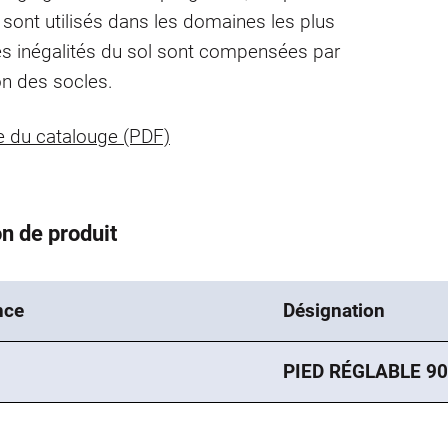
 sont utilisés dans les domaines les plus
es inégalités du sol sont compensées par
ion des socles.
 du catalouge (PDF)
n de produit
nce
Désignation
PIED RÉGLABLE 9