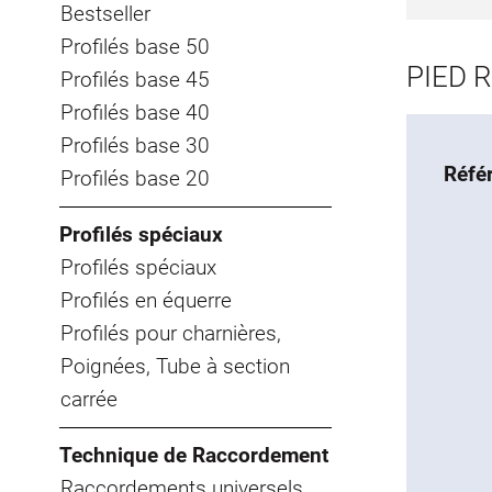
Bestseller
Profilés base 50
PIED 
Profilés base 45
Profilés base 40
Profilés base 30
Réfé
Profilés base 20
Profilés spéciaux
Profilés spéciaux
Profilés en équerre
Profilés pour charnières,
Poignées, Tube à section
carrée
Technique de Raccordement
Raccordements universels