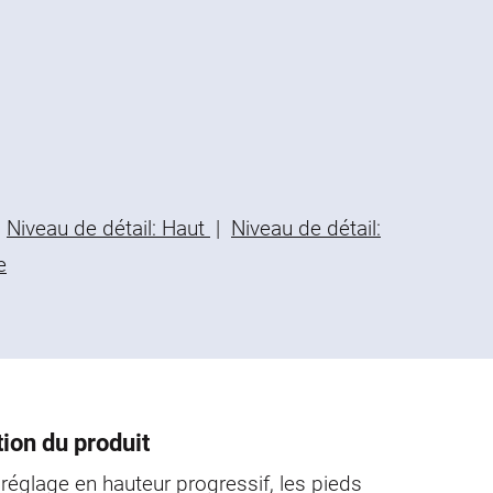
Niveau de détail: Haut
|
Niveau de détail:
e
ion du produit
réglage en hauteur progressif, les pieds