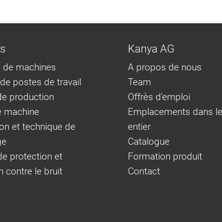
ns
Kanya AG
 de machines
A propos de nous
e postes de travail
Team
e production
Offrès d'emploi
e machine
Emplacements dans l
on et technique de
entier
ge
Catalogue
e protection et
Formation produit
n contre le bruit
Contact