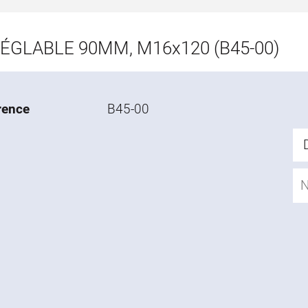
RÉGLABLE 90MM, M16x120 (B45-00)
rence
B45-00