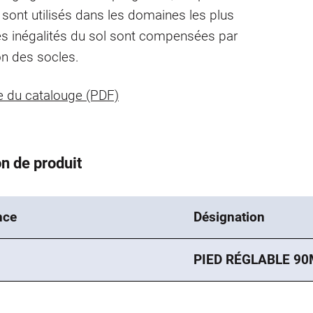
 sont utilisés dans les domaines les plus
es inégalités du sol sont compensées par
ion des socles.
 du catalouge (PDF)
n de produit
nce
Désignation
PIED RÉGLABLE 9