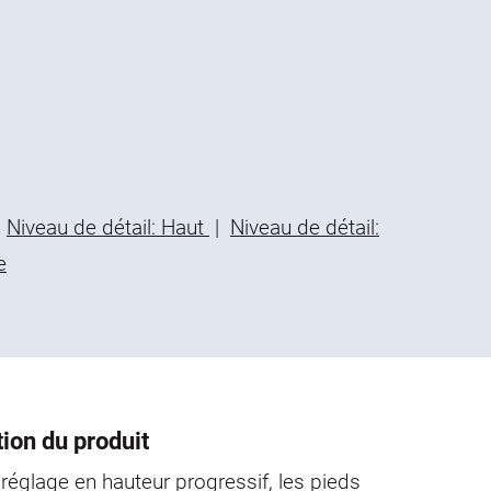
Niveau de détail: Haut
|
Niveau de détail:
e
ion du produit
réglage en hauteur progressif, les pieds