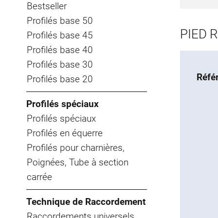
Bestseller
Profilés base 50
PIED 
Profilés base 45
Profilés base 40
Profilés base 30
Réfé
Profilés base 20
Profilés spéciaux
Profilés spéciaux
Profilés en équerre
Profilés pour charnières,
Poignées, Tube à section
carrée
Technique de Raccordement
Raccordements universels