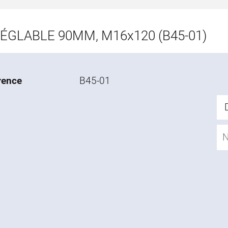
RÉGLABLE 90MM, M16x120 (B45-01)
rence
B45-01