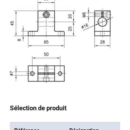
Système de transrouler
Sélection de produit