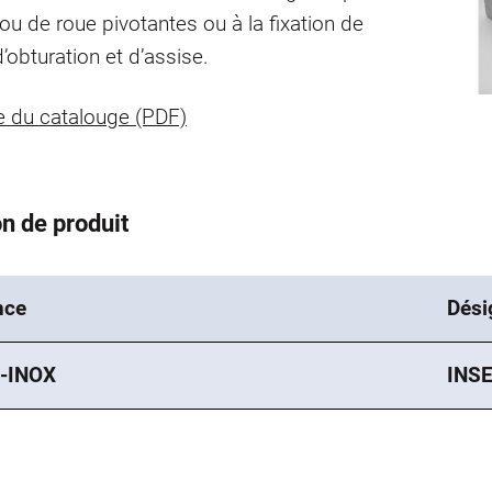
ou de roue pivotantes ou à la fixation de
’obturation et d’assise.
 du catalouge (PDF)
n de produit
nce
Dési
-INOX
INS