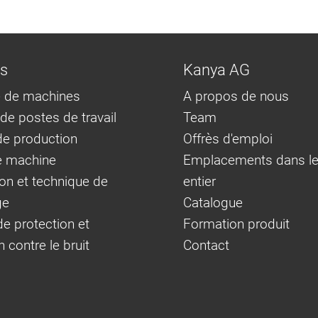
ns
Kanya AG
 de machines
A propos de nous
e postes de travail
Team
e production
Offrès d'emploi
e machine
Emplacements dans l
on et technique de
entier
ge
Catalogue
e protection et
Formation produit
n contre le bruit
Contact