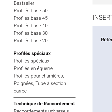
Bestseller
Profilés base 50
INSER
Profilés base 45
Profilés base 40
Profilés base 30
Réfé
Profilés base 20
Profilés spéciaux
Profilés spéciaux
Profilés en équerre
Profilés pour charnières,
Poignées, Tube à section
carrée
Technique de Raccordement
Raccordements universels