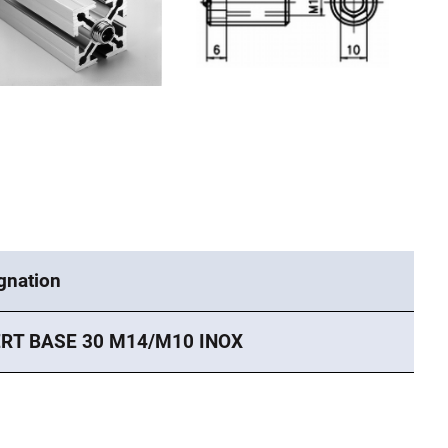
gnation
ERT BASE 30 M14/M10 INOX