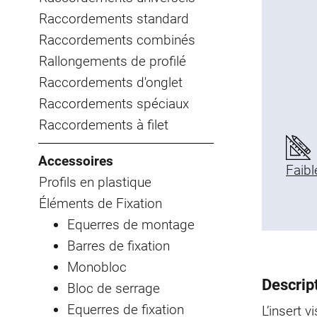
Raccordements standard
Raccordements combinés
Rallongements de profilé
Raccordements d'onglet
Raccordements spéciaux
Raccordements à filet
Accessoires
Faibl
Profils en plastique
Éléments de Fixation
Equerres de montage
Barres de fixation
Monobloc
Descript
Bloc de serrage
Equerres de fixation
L’insert 