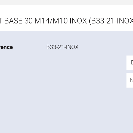
T BASE 30 M14/M10 INOX (B33-21-INOX
rence
B33-21-INOX