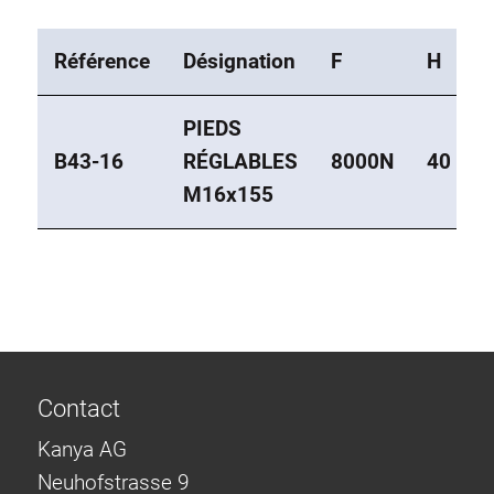
Référence
Désignation
F
H
PIEDS
B43-16
RÉGLABLES
8000N
40
M16x155
Contact
Kanya AG
Neuhofstrasse 9