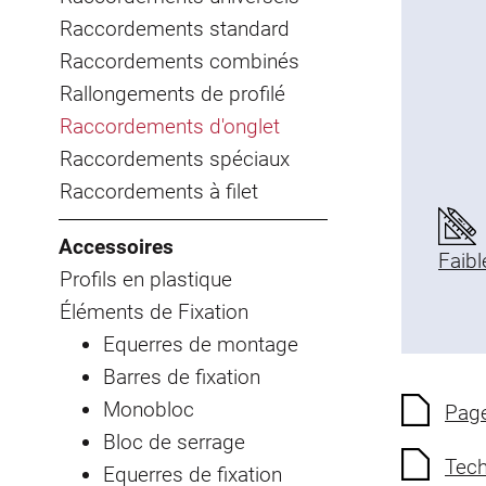
Raccordements standard
Raccordements combinés
Rallongements de profilé
Raccordements d'onglet
Raccordements spéciaux
Raccordements à filet
Accessoires
Faibl
Profils en plastique
Éléments de Fixation
Equerres de montage
Barres de fixation
Monobloc
Page
Bloc de serrage
Tech
Equerres de fixation