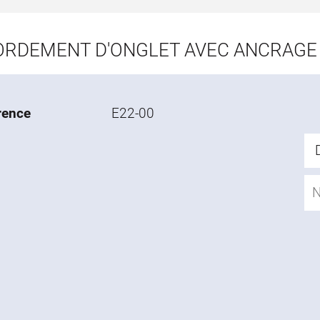
RDEMENT D'ONGLET AVEC ANCRAGE A
rence
E22-00