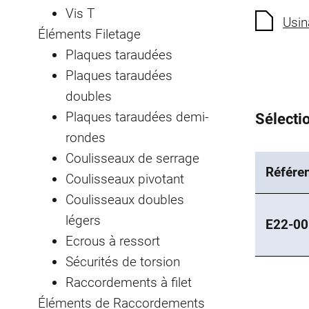
Vis T
Usin
Éléments Filetage
Plaques taraudées
Plaques taraudées
doubles
Plaques taraudées demi-
Sélectio
rondes
Coulisseaux de serrage
Référe
Coulisseaux pivotant
Coulisseaux doubles
légers
E22-00
Ecrous à ressort
Sécurités de torsion
Raccordements à filet
Éléments de Raccordements