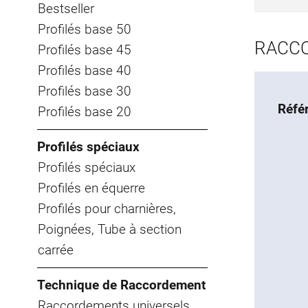
Bestseller
Profilés base 50
RACCO
Profilés base 45
Profilés base 40
Profilés base 30
Réfé
Profilés base 20
Profilés spéciaux
Profilés spéciaux
Profilés en équerre
Profilés pour charnières,
Poignées, Tube à section
carrée
Technique de Raccordement
Raccordements universels