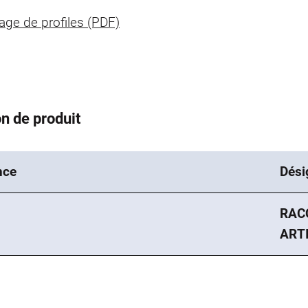
age de profiles (PDF)
n de produit
nce
Dési
RAC
ARTI