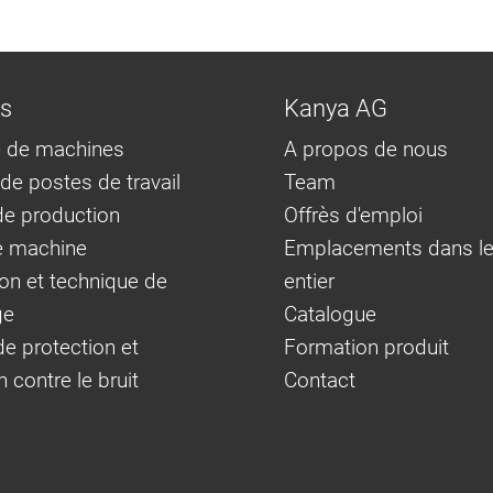
ns
Kanya AG
 de machines
A propos de nous
e postes de travail
Team
e production
Offrès d'emploi
e machine
Emplacements dans l
on et technique de
entier
ge
Catalogue
e protection et
Formation produit
n contre le bruit
Contact