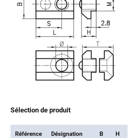
Système de transrouler
Sélection de produit
Référence
Désignation
B
H
L