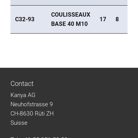
COULISSEAUX
C32-93
17
8
22
BASE 40 M10
Contact
Kanya AG
Neuhofstrasse 9
CH-8630 Rüti ZH
Suisse