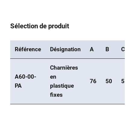
Sélection de produit
Référence
Désignation
A
B
C
Charnières
A60-00-
en
76
50
56
PA
plastique
fixes