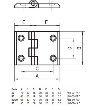
Système de transrouler