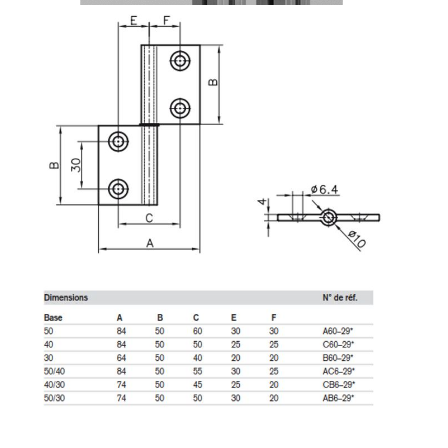
Système de transrouler