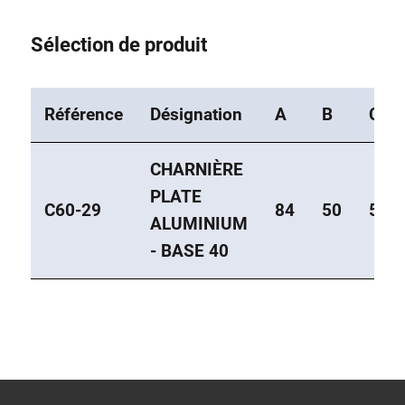
Sélection de produit
Référence
Désignation
A
B
C
CHARNIÈRE
PLATE
C60-29
84
50
50
ALUMINIUM
- BASE 40