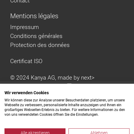
Contact
Mentions légales
Impressum
Conditions générales
Protection des données
Certificat ISO
© 2024 Kanya AG, made by
next>
Wir verwenden Cookies
Wir können diese zur Analyse unserer Besucherdaten platzieren, um unsere
Webseite zu verbessern, personalisierte Inhalte anzuzeigen und Ihnen ein
großartiges Webseiten-Erlebnis zu bieten. Für weitere Informationen zu den
von uns verwendeten Cookies öffnen Sie die Einstellungen.
Alle akzeptieren
Ablehnen