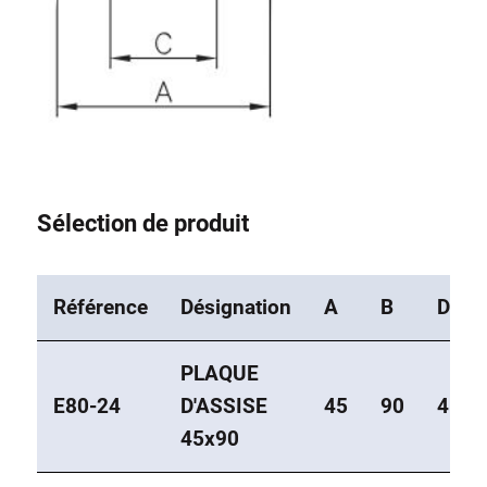
Sélection de produit
Référence
Désignation
A
B
D
PLAQUE
E80-24
D'ASSISE
45
90
45
45x90