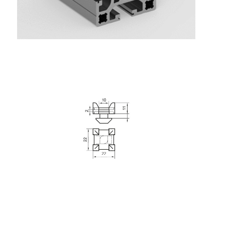
Système de transrouler