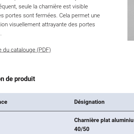
quent, seule la charnière est visible
es portes sont fermées. Cela permet une
ion visuellement attrayante des portes
.
 du catalouge (PDF)
n de produit
nce
Désignation
Charnière plat alumini
1
40/50