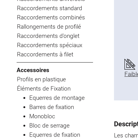
Raccordements standard
Raccordements combinés
Rallongements de profilé
Raccordements d'onglet
Raccordements spéciaux
Raccordements à filet
Accessoires
Faibl
Profils en plastique
Éléments de Fixation
Equerres de montage
Barres de fixation
Monobloc
Descript
Bloc de serrage
Equerres de fixation
Les char