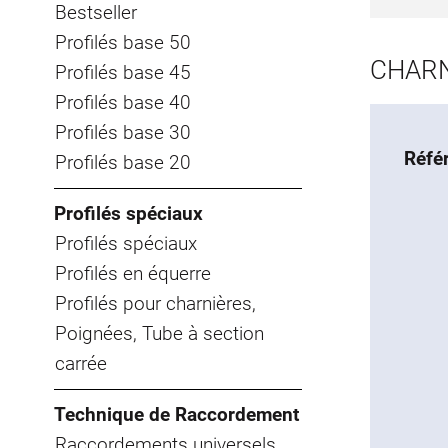
Bestseller
Profilés base 50
CHARN
Profilés base 45
Profilés base 40
Profilés base 30
Réfé
Profilés base 20
Profilés spéciaux
Profilés spéciaux
Profilés en équerre
Profilés pour charnières,
Poignées, Tube à section
carrée
Technique de Raccordement
Raccordements universels