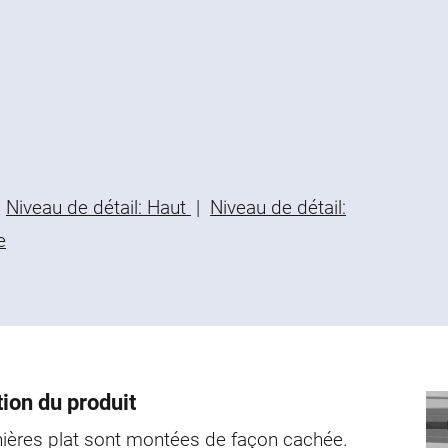
Niveau de détail: Haut
|
Niveau de détail:
e
ion du produit
nières plat sont montées de façon cachée.