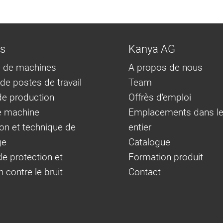
ns
Kanya AG
 de machines
A propos de nous
e postes de travail
Team
e production
Offrès d'emploi
e machine
Emplacements dans l
on et technique de
entier
ge
Catalogue
e protection et
Formation produit
n contre le bruit
Contact