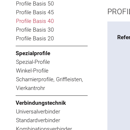
Profile Basis 50
PROFIL
Profile Basis 45
Profile Basis 40
Profile Basis 30
Refe
Profile Basis 20
Spezialprofile
Spezial-Profile
Winkel-Profile
Scharnierprofile, Griffleisten,
Vierkantrohr
Verbindungstechnik
Universalverbinder
Standardverbinder
Kombinationsverbinder