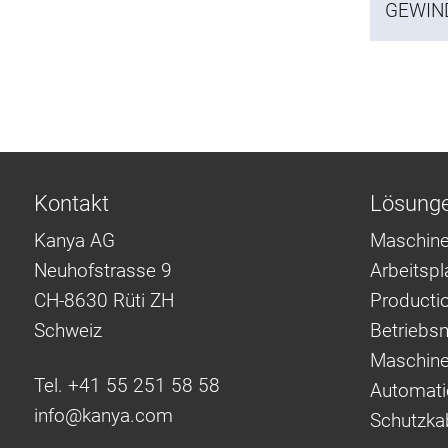
GEWIN
Kontakt
Lösung
Kanya AG
Maschine
Neuhofstrasse 9
Arbeitsp
CH-8630 Rüti ZH
Producti
Schweiz
Betriebsm
Maschine
Tel. +41 55 251 58 58
Automati
info@
kanya.com
Schutzka