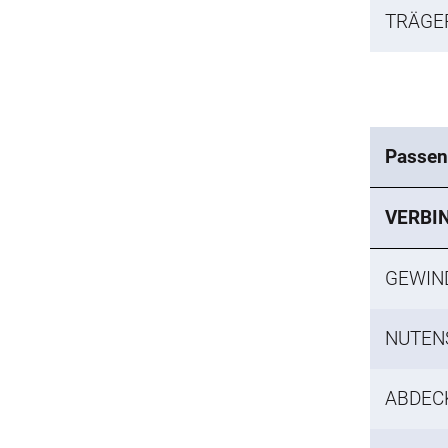
TRÄGE
Passen
VERBI
GEWIN
NUTENS
ABDEC