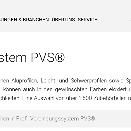
SUNGEN & BRANCHEN
ÜBER UNS
SERVICE
system PVS®
n Aluprofilen, Leicht- und Schwerprofilen sowie Spe
d können auch in den gewünschten Farben eloxiert u
chkeiten. Eine Auswahl von über 1'500 Zubehörteilen 