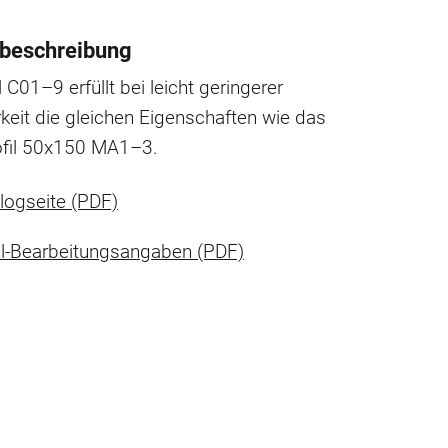
beschreibung
l C01–9 erfüllt bei leicht geringerer
keit die gleichen Eigenschaften wie das
ofil 50x150 MA1–3.
logseite (PDF)
il-Bearbeitungsangaben (PDF)