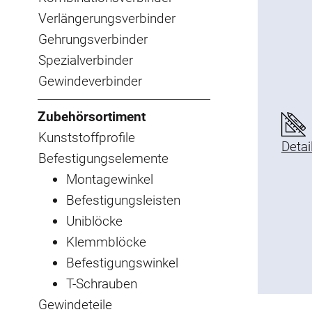
Verlängerungsverbinder
Gehrungsverbinder
Spezialverbinder
Gewindeverbinder
Zubehörsortiment
Kunststoffprofile
Detai
Befestigungselemente
Montagewinkel
Befestigungsleisten
Uniblöcke
Klemmblöcke
Befestigungswinkel
T-Schrauben
Gewindeteile