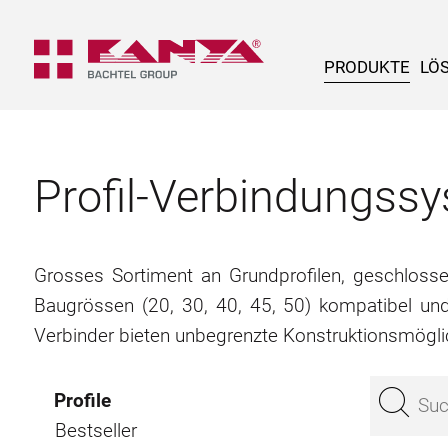
PRODUKTE
LÖ
Profil-Verbindungs
Grosses Sortiment an Grundprofilen, geschlossene
Baugrössen (20, 30, 40, 45, 50) kompatibel un
Verbinder bieten unbegrenzte Konstruktionsmögli
Profile
Bestseller