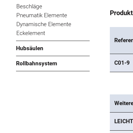
Beschläge
Produk
Pneumatik Elemente
Dynamische Elemente
Eckelement
Refere
Hubsäulen
C01-9
Rollbahnsystem
Weiter
LEICHT