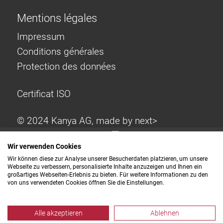
Mentions légales
Impressum
Conditions générales
Protection des données
Certificat ISO
© 2024 Kanya AG, made by
next>
Wir verwenden Cookies
Wir können diese zur Analyse unserer Besucherdaten platzieren, um unsere
Webseite zu verbessern, personalisierte Inhalte anzuzeigen und Ihnen ein
großartiges Webseiten-Erlebnis zu bieten. Für weitere Informationen zu den
von uns verwendeten Cookies öffnen Sie die Einstellungen.
Alle akzeptieren
Ablehnen