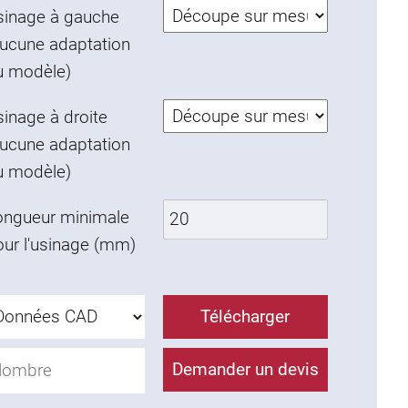
sinage à gauche
aucune adaptation
u modèle)
inage à droite
aucune adaptation
u modèle)
ongueur minimale
our l'usinage (mm)
Télécharger
Demander un devis