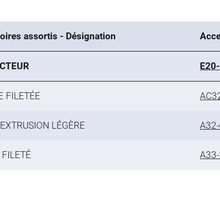
ires assortis - Désignation
Acce
CTEUR
E20
 FILETÉE
AC3
'EXTRUSION LÉGÈRE
A32-
 FILETÉ
A33-