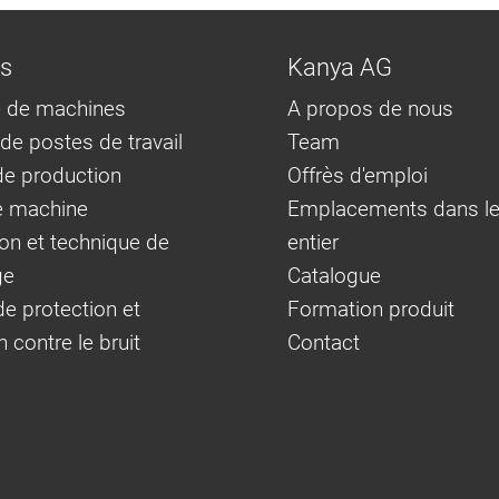
ns
Kanya AG
 de machines
A propos de nous
e postes de travail
Team
e production
Offrès d'emploi
e machine
Emplacements dans l
on et technique de
entier
ge
Catalogue
e protection et
Formation produit
n contre le bruit
Contact