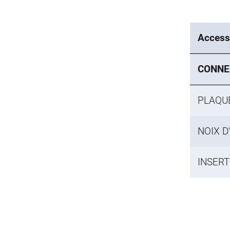
Accesso
CONNE
PLAQUE
NOIX D
INSERT