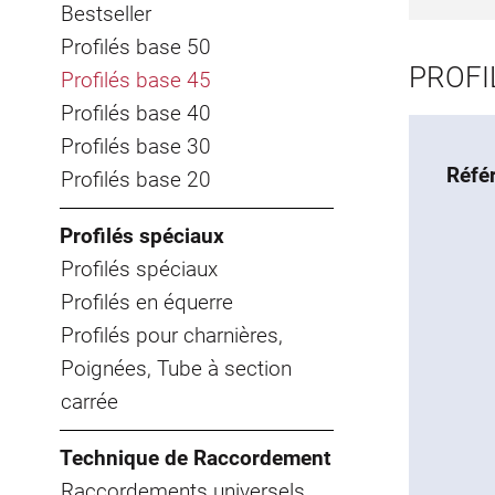
Bestseller
Profilés base 50
PROFIL
Profilés base 45
Profilés base 40
Profilés base 30
Réfé
Profilés base 20
Profilés spéciaux
Profilés spéciaux
Profilés en équerre
Profilés pour charnières,
Poignées, Tube à section
carrée
Technique de Raccordement
Raccordements universels