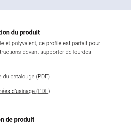
ion du produit
e et polyvalent, ce profilé est parfait pour
ructions devant supporter de lourdes
 du catalouge (PDF)
ées d’usinage (PDF)
n de produit