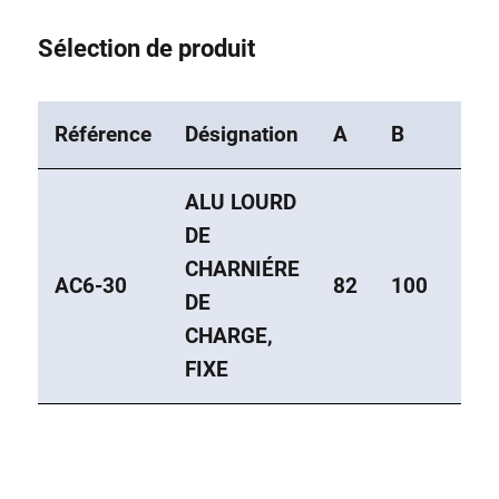
Sélection de produit
Référence
Désignation
A
B
C
ALU LOURD
DE
CHARNIÉRE
AC6-30
82
100
49
DE
CHARGE,
FIXE