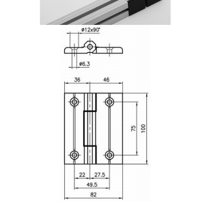
Système de transrouler