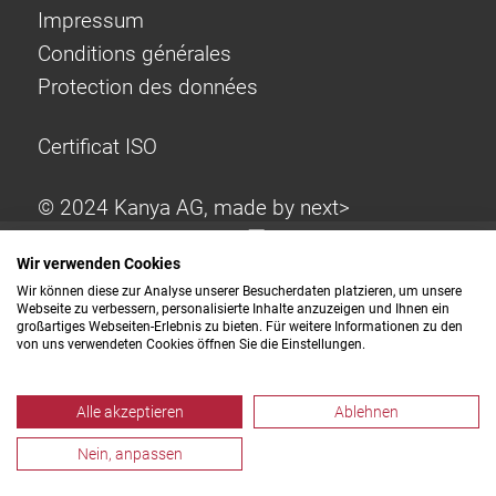
Impressum
Conditions générales
Protection des données
Certificat ISO
© 2024 Kanya AG, made by
next>
Wir verwenden Cookies
Wir können diese zur Analyse unserer Besucherdaten platzieren, um unsere
Webseite zu verbessern, personalisierte Inhalte anzuzeigen und Ihnen ein
großartiges Webseiten-Erlebnis zu bieten. Für weitere Informationen zu den
von uns verwendeten Cookies öffnen Sie die Einstellungen.
Alle akzeptieren
Ablehnen
Nein, anpassen