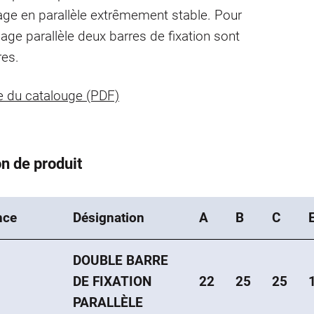
ge en parallèle extrêmement stable. Pour
age parallèle deux barres de fixation sont
res.
 du catalouge (PDF)
n de produit
nce
Désignation
A
B
C
DOUBLE BARRE
DE FIXATION
22
25
25
PARALLÈLE