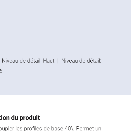
Niveau de détail: Haut
|
Niveau de détail:
e
ion du produit
upler les profilés de base 40\. Permet un