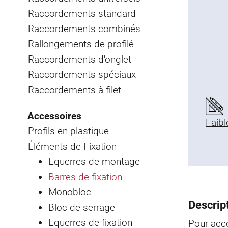
Raccordements standard
Raccordements combinés
Rallongements de profilé
Raccordements d'onglet
Raccordements spéciaux
Raccordements à filet
Accessoires
Faibl
Profils en plastique
Éléments de Fixation
Equerres de montage
Barres de fixation
Monobloc
Descript
Bloc de serrage
Equerres de fixation
Pour acco