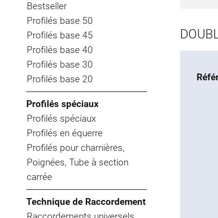
Bestseller
Profilés base 50
DOUBL
Profilés base 45
Profilés base 40
Profilés base 30
Réfé
Profilés base 20
Profilés spéciaux
Profilés spéciaux
Profilés en équerre
Profilés pour charnières,
Poignées, Tube à section
carrée
Technique de Raccordement
Raccordements universels