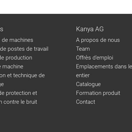
ns
Kanya AG
 de machines
A propos de nous
e postes de travail
Team
e production
Offrès d'emploi
e machine
Emplacements dans l
on et technique de
entier
ge
Catalogue
e protection et
Formation produit
n contre le bruit
Contact