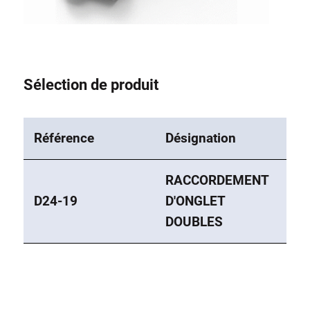
Système de transrouler
Sélection de produit
Référence
Désignation
RACCORDEMENT
D24-19
D'ONGLET
DOUBLES